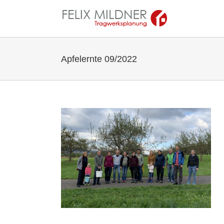
Zum
Inhalt
springen
Apfelernte 09/2022