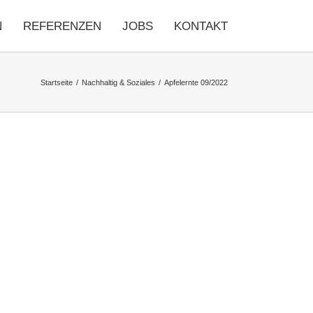
N
REFERENZEN
JOBS
KONTAKT
Startseite
Nachhaltig & Soziales
Apfelernte 09/2022