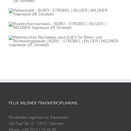
FELIX MILDNER TRAGWERKSPLANUNG
Beratender Ingenieur im Bauwesen
Lilli-Zapf-Str. 6 · 72072 Tübingen
Phone: +49 7071 / 75 01 90