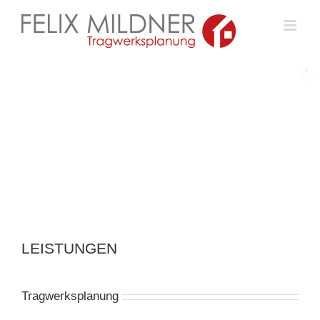
Zum
Inhalt
springen
LEISTUNGEN
Tragwerksplanung