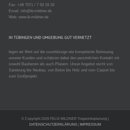
Fax: +49 7071 / 7 50 19 19
Email: info@ib-mildner.de
Web: www.ib-mildner.de
IN TÜBINGEN UND UMGEBUNG GUT VERNETZT
legen wir Wert auf die zuverlässige wie kompetente Betreuung
unserer Kunden und schätzen dabei den persönlichen Kontakt mit
sowohl Bauherren als auch Planern. Unser Angebot reicht von
Sanierung bis Neubau, von Beton bis Holz und vom Carport bis
zum Großprojekt.
© Copyright
2026 FELIX MILDNER Tragwerksplanung |
DATENSCHUTZERKLÄRUNG
|
IMPRESSUM