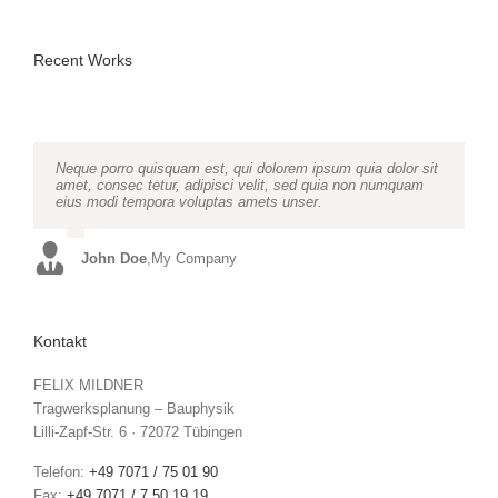
Recent Works
Neque porro quisquam est, qui dolorem ipsum quia dolor sit
Aliquam erat volutpat. Quisque at est id ligula facilisis
amet, consec tetur, adipisci velit, sed quia non numquam
laoreet eget pulvinar nibh. Suspendisse at ultrices dui.
eius modi tempora voluptas amets unser.
Curabitur ac felis arcu sadips ipsums fugiats nemis.
John Doe
Luke Beck
,
My Company
,
Theme Fusion
Kontakt
FELIX MILDNER
Tragwerksplanung – Bauphysik
Lilli-Zapf-Str. 6 · 72072 Tübingen
Telefon:
+49 7071 / 75 01 90
Fax:
+49 7071 / 7 50 19 19