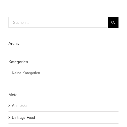
Suche
nach:
Archiv
Kategorien
Keine Kategorien
Meta
Anmelden
Eintrags-Feed